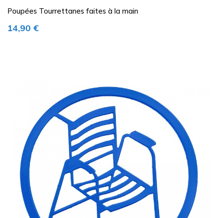
Poupées Tourrettanes faites à la main
Prix
14,90 €