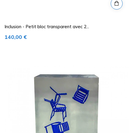
Inclusion - Petit bloc transparent avec 2...
Prix
140,00 €