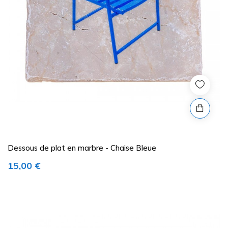
Dessous de plat en marbre - Chaise Bleue
Prix
15,00 €