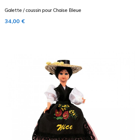
Galette / coussin pour Chaise Bleue
Prix
34,00 €