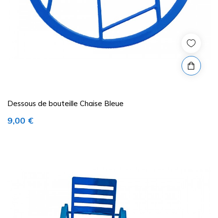
Dessous de bouteille Chaise Bleue
Prix
9,00 €