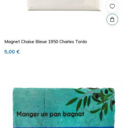
Magnet Chaise Bleue 1950 Charles Tordo
Prix
5,00 €