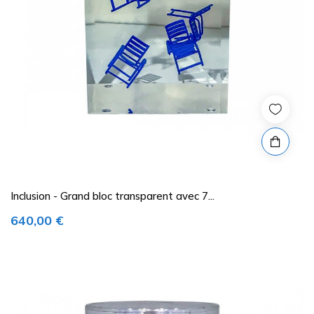
Inclusion - Grand bloc transparent avec 7...
Prix
640,00 €