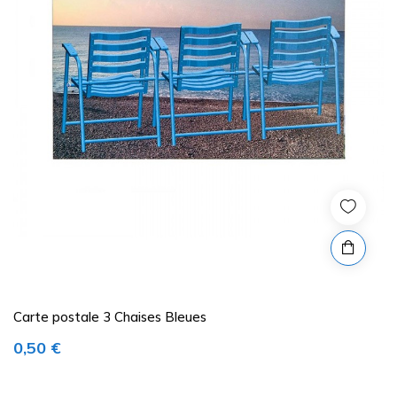
Carte postale 3 Chaises Bleues
Prix
0,50 €