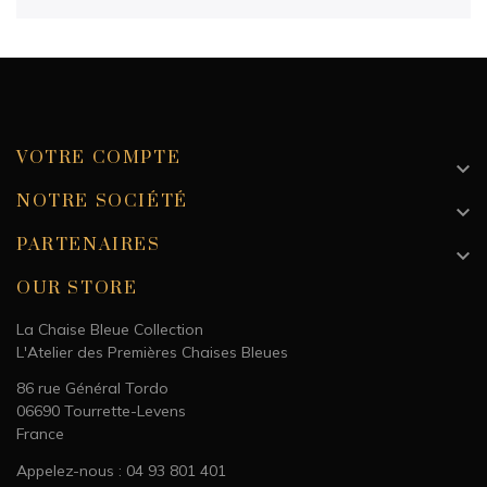
VOTRE COMPTE

NOTRE SOCIÉTÉ

PARTENAIRES

OUR STORE
La Chaise Bleue Collection
L'Atelier des Premières Chaises Bleues
86 rue Général Tordo
06690 Tourrette-Levens
France
Appelez-nous : 04 93 801 401