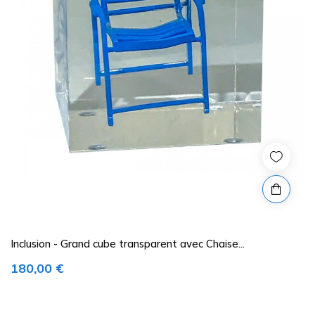
Inclusion - Grand cube transparent avec Chaise...
Prix
180,00 €