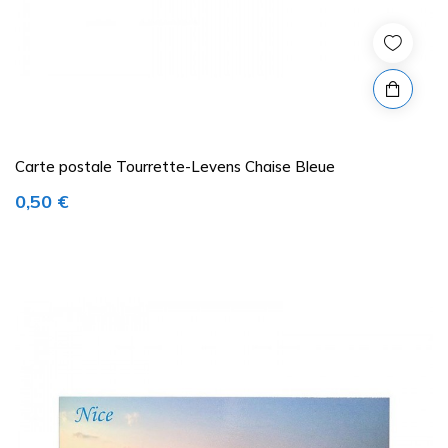
Carte postale Tourrette-Levens Chaise Bleue
Prix
0,50 €