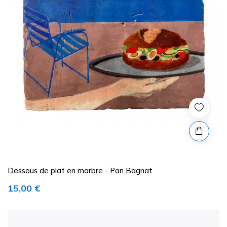
Dessous de plat en marbre - Pan Bagnat
Prix
15,00 €