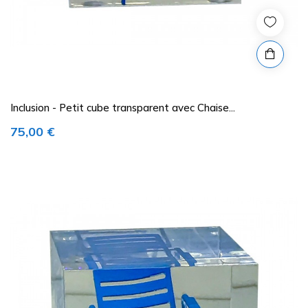
Inclusion - Petit cube transparent avec Chaise...
Prix
75,00 €