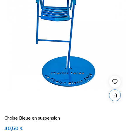
Chaise Bleue en suspension
Prix
40,50 €