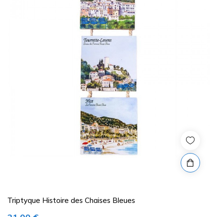
Triptyque Histoire des Chaises Bleues
Prix