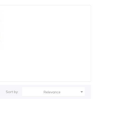

Sort by:
Relevance