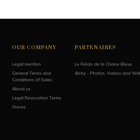
OUR COMPANY
PARTENAIRES
Legal mention
Le Relais de la Chaise Bleue
General Terms and
Alchy - Photos, Videos and We
Conditions of Sales
About us
Legal Revocation Terms
Stores