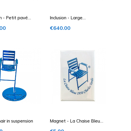
on - Petit pavé
Inclusion - Large
rent avec 2...
transparent block with 7
Price
00
€640.00
Blue...
air in suspension
Magnet - La Chaise Bleue
1950 Charles Tordo
Price