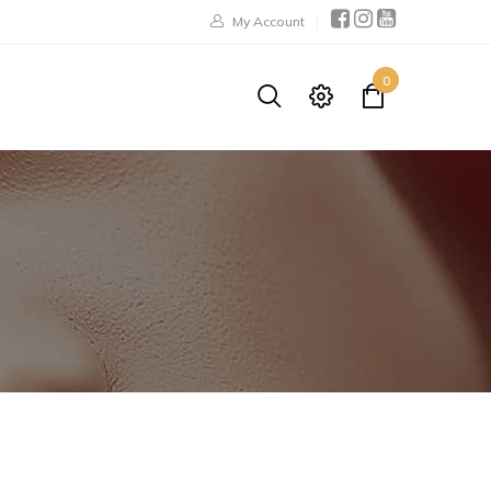
My Account
0