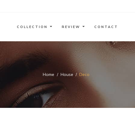
COLLECTION
REVIEW
CONTACT
Home
House
Deco