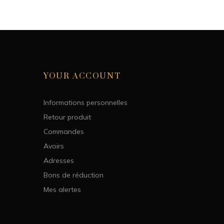
YOUR ACCOUNT
Informations personnelles
Retour produit
Commandes
Avoirs
Adresses
Bons de réduction
Mes alertes