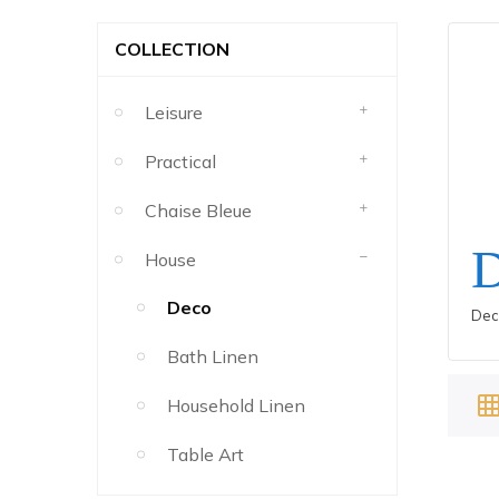
COLLECTION
Leisure
Practical
Chaise Bleue
House
Deco
Dec
Bath Linen
grid_o
Household Linen
Table Art