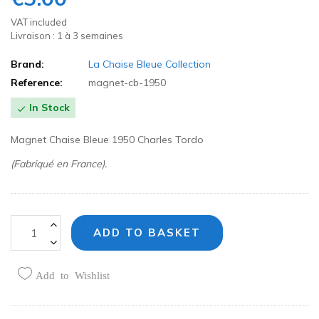
VAT included
Livraison : 1 à 3 semaines
Brand:
La Chaise Bleue Collection
Reference:
magnet-cb-1950
In Stock

Magnet Chaise Bleue 1950 Charles Tordo
(Fabriqué en France).
ADD TO BASKET
Add to Wishlist