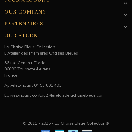
YOUR ACCOUNT

OUR COMPANY

PARTENAIRES

OUR STORE
La Chaise Bleue Collection
L'Atelier des Premières Chaises Bleues
86 rue Général Tordo
06690 Tourrette-Levens
France
Appelez-nous : 04 93 801 401
Écrivez-nous : contact@lerelaisdelachaisebleue.com
© 2011 - 2026 - La Chaise Bleue Collection®