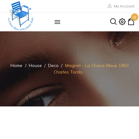
My Account
0
Home
House
Deco
Magnet - La Chaise Bleue 1950
Charles Tordo