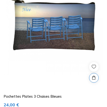
Pochettes Plates 3 Chaises Bleues
Prix
24,00 €