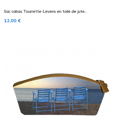
Sac cabas Tourrette-Levens en toile de jute...
Prix
12,00 €