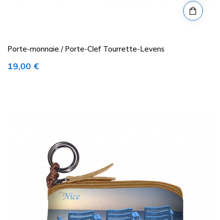
Porte-monnaie / Porte-Clef Tourrette-Levens
Prix
19,00 €