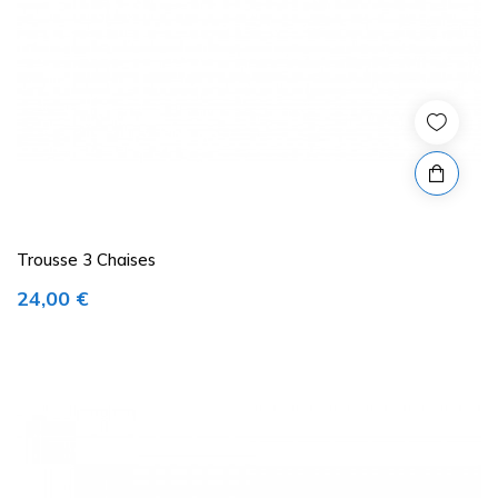
Trousse 3 Chaises
Prix
24,00 €