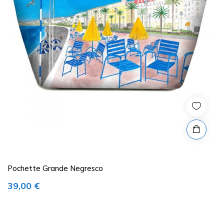
Pochette Grande Negresco
Prix
39,00 €