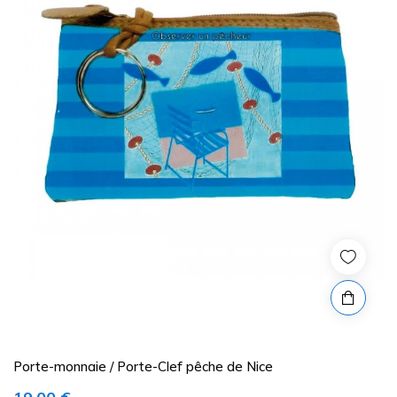
Porte-monnaie / Porte-Clef pêche de Nice
Prix