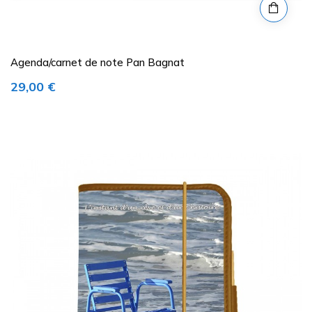
Agenda/carnet de note Pan Bagnat
Prix
29,00 €