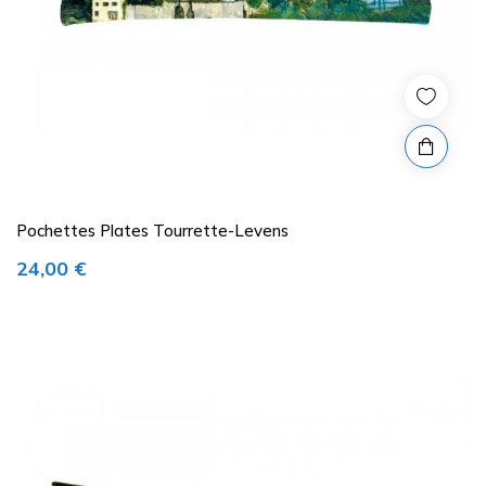
Pochettes Plates Tourrette-Levens
Prix
24,00 €