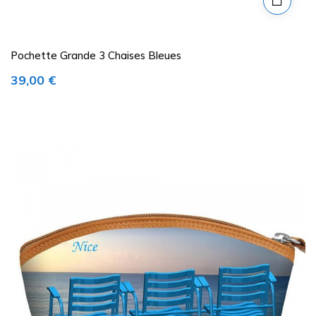
Pochette Grande 3 Chaises Bleues
Prix
39,00 €