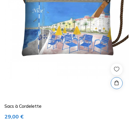
Sacs à Cordelette
Prix
29,00 €