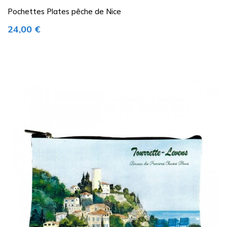
Pochettes Plates pêche de Nice
Prix
24,00 €