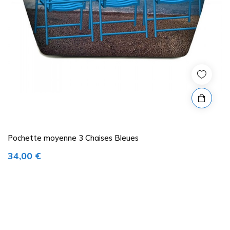
Pochette moyenne 3 Chaises Bleues
Prix
34,00 €