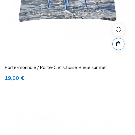
Porte-monnaie / Porte-Clef Chaise Bleue sur mer
Prix
19,00 €