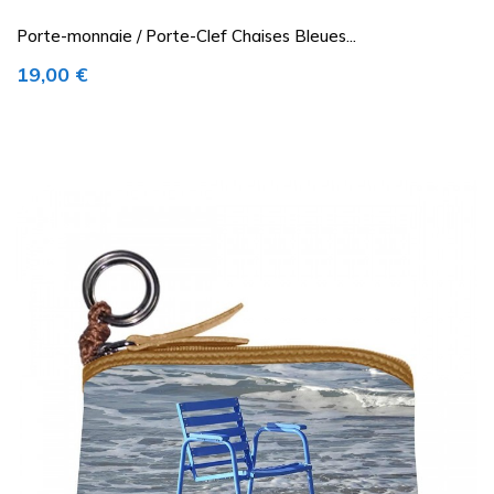
Porte-monnaie / Porte-Clef Chaises Bleues...
Prix
19,00 €