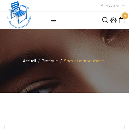
My Account
0
Accueil
Pratique
Sacs et maroquinerie