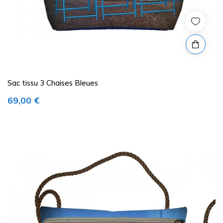
Sac tissu 3 Chaises Bleues
Prix
69,00 €