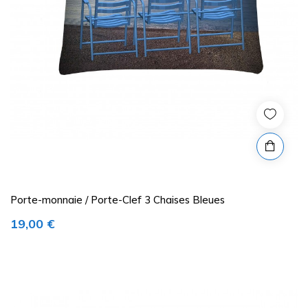
Porte-monnaie / Porte-Clef 3 Chaises Bleues
Prix
19,00 €