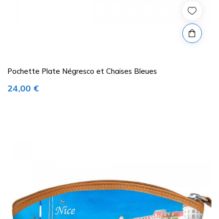
Pochette Plate Négresco et Chaises Bleues
Prix
24,00 €