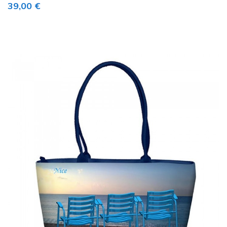
Prix
39,00 €