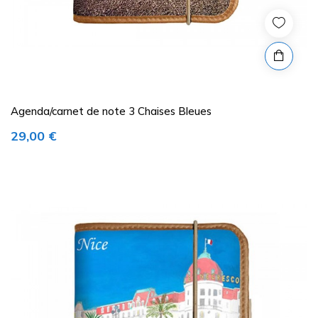
Agenda/carnet de note 3 Chaises Bleues
Prix
29,00 €