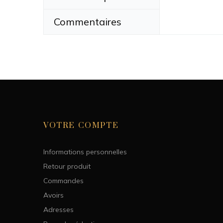
Commentaires
Dimensions
Convient à
Genre
Couleur
VOTRE COMPTE
Informations personnelles
Retour produit
Commandes
Avoirs
Adresses