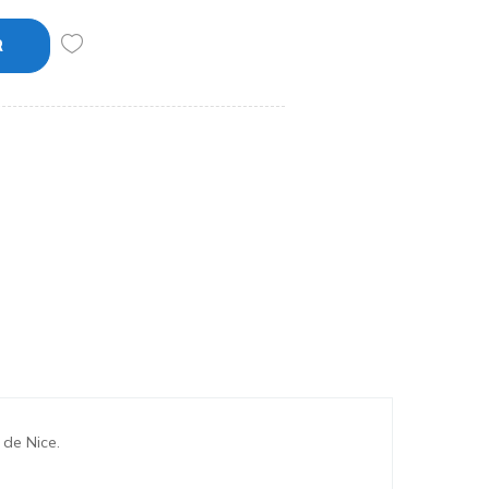
R
 de Nice.