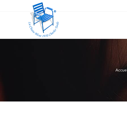
Accuei