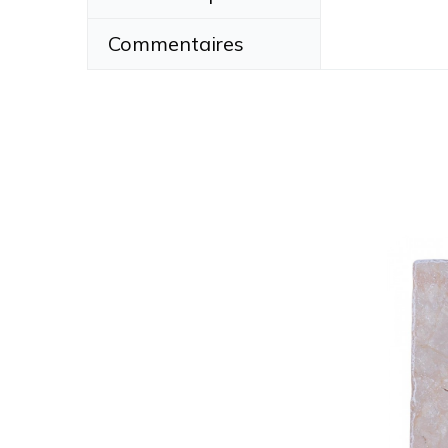
Commentaires
Hauteur
Largeur
Prix