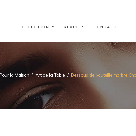
COLLECTION
REVUE
CONTACT
Pour la Maison
Art de la Table
Dessous de bouteille marbre Cha