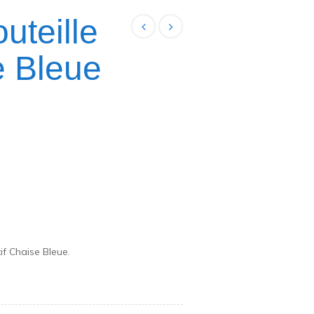
uteille
e Bleue
f Chaise Bleue.