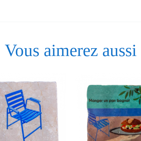
10
Vous aimerez aussi
10
Prix