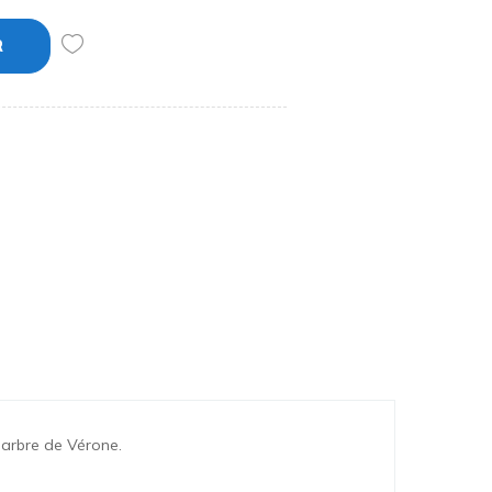
R
marbre de Vérone.