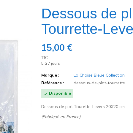
Dessous de pl
Tourrette-Lev
15,00 €
TTC
5 à 7 jours
Marque :
La Chaise Bleue Collection
Référence :
dessous-de-plat-tourrette
Disponible

Dessous de plat Tourette-Levers 20X20 cm.
(Fabriqué en France).