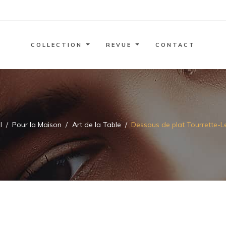
COLLECTION
REVUE
CONTACT
l
Pour la Maison
Art de la Table
Dessous de plat Tourrette-L