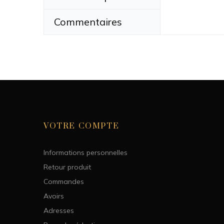
Commentaires
Largeur
VOTRE COMPTE
Informations personnelles
Retour produit
Commandes
Avoirs
Adresses