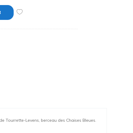
R
 de Tourrette-Levens, berceau des Chaises Bleues
.