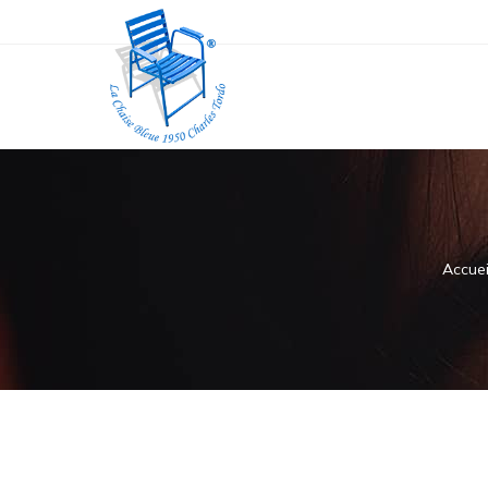
Accuei