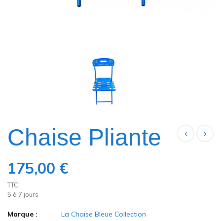
Chaise Pliante
175,00 €
TTC
5 à 7 jours
Marque :
La Chaise Bleue Collection