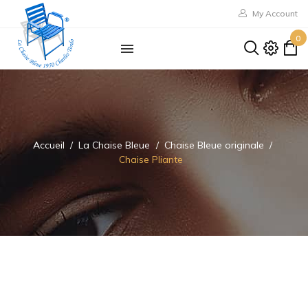
My Account
0
Accueil
La Chaise Bleue
Chaise Bleue originale
Chaise Pliante