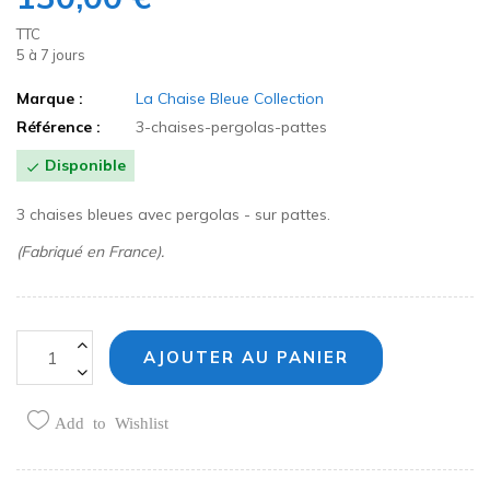
TTC
5 à 7 jours
Marque :
La Chaise Bleue Collection
Référence :
3-chaises-pergolas-pattes
Disponible

3 chaises bleues avec pergolas - sur pattes.
(Fabriqué en France).
AJOUTER AU PANIER
Add to Wishlist