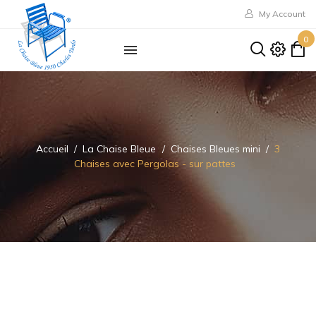
My Account
0
Accueil
La Chaise Bleue
Chaises Bleues mini
3
Chaises avec Pergolas - sur pattes