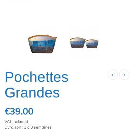
Pochettes
Grandes
€39.00
VAT included
Livraison : 1 à 3 semaines