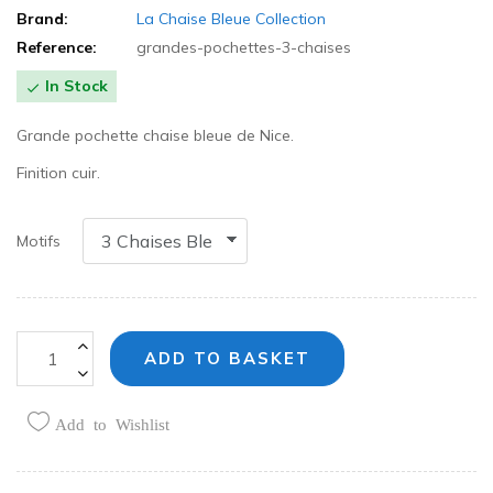
Brand:
La Chaise Bleue Collection
Reference:
grandes-pochettes-3-chaises
In Stock

Grande pochette chaise bleue de Nice.
Finition cuir.
Motifs
ADD TO BASKET
Add to Wishlist