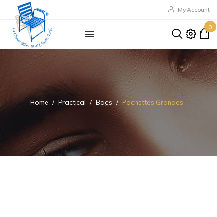
My Account
0
Home
Practical
Bags
Pochettes Grandes